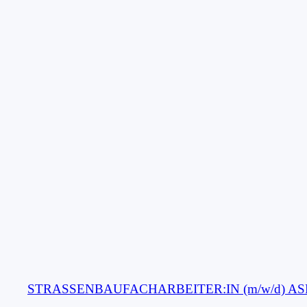
STRASSENBAU­FACHARBEITER:IN (m/w/d) A