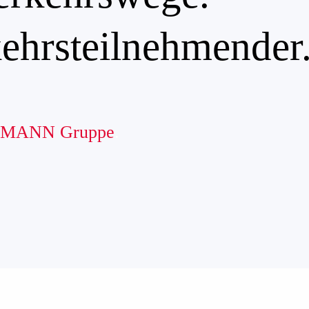
kehrsteilnehmender
MANN Gruppe
.