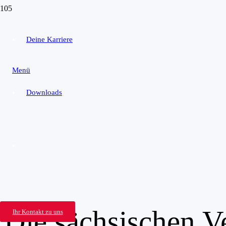
Deine Karriere
Menü
Downloads
Die sächsischen V
Ihr Kontakt zu uns