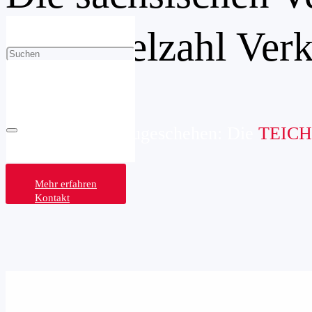
Eine Vielzahl Ver
Mittendrin im Baugeschehen: Die
TEICH
Mehr erfahren
Kontakt