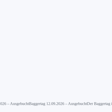
26 – AusgebuchtBaggertag 12.09.2026 – AusgebuchtDer Baggertag ist