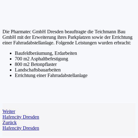
Die Pharmatec GmbH Dresden beauftragte die Teichmann Bau
GmbH mit der Erweiterung ihres Parkplatzen sowie der Errichtung
einer Fahrradabstellanlage. Folgende Leistungen wurden erbracht:
Baufeldberäumung, Erdarbeiten
700 m2 Asphaltbefestigung
800 m2 Betonpflaster
Landschaftsbauarbeiten
Errichtung einer Fahrradabstellanlage
Weiter
Hafencity Dresden
Zurück
Hafencity Dresden