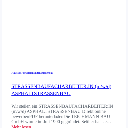
Akuelles
Festanstellungen
Straßenbau
STRASSENBAU­FACHARBEITER:IN (m/w/d)
ASPHALT­STRASSENBAU
Wir stellen ein!STRASSENBAUFACHARBEITER:IN
(m/w/d) ASPHALTSTRASSENBAU Direkt online
bewerbenPDF herunterladenDie TEICHMANN BAU
GmbH wurde im Juli 1990 gegründet. Seither hat sie…
Mehr lesen