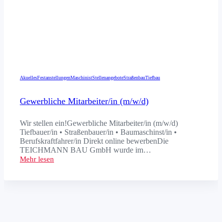
Akuelles
Festanstellungen
Maschinist
Stellenangebote
Straßenbau
Tiefbau
Gewerbliche Mitarbeiter/in (m/w/d)
Wir stellen ein!Gewerbliche Mitarbeiter/in (m/w/d)
Tiefbauer/in • Straßenbauer/in • Baumaschinst/in •
Berufskraftfahrer/in Direkt online bewerbenDie
TEICHMANN BAU GmbH wurde im…
Mehr lesen