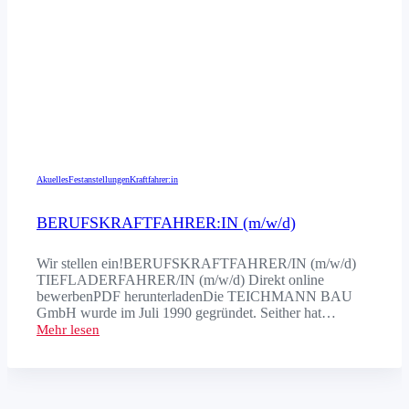
Akuelles
Festanstellungen
Kraftfahrer:in
BERUFSKRAFTFAHRER:IN (m/w/d)
Wir stellen ein!BERUFSKRAFTFAHRER/IN (m/w/d)
TIEFLADERFAHRER/IN (m/w/d) Direkt online
bewerbenPDF herunterladenDie TEICHMANN BAU
GmbH wurde im Juli 1990 gegründet. Seither hat…
Mehr lesen