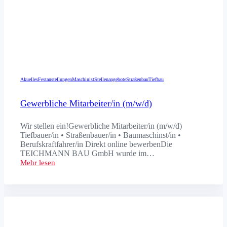
Akuelles
Festanstellungen
Maschinist
Stellenangebote
Straßenbau
Tiefbau
Gewerbliche Mitarbeiter/in (m/w/d)
Wir stellen ein!Gewerbliche Mitarbeiter/in (m/w/d)
Tiefbauer/in • Straßenbauer/in • Baumaschinst/in •
Berufskraftfahrer/in Direkt online bewerbenDie
TEICHMANN BAU GmbH wurde im…
Mehr lesen