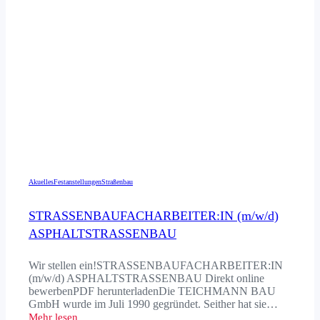
Akuelles
Festanstellungen
Straßenbau
STRASSENBAU­FACHARBEITER:IN (m/w/d)
ASPHALT­STRASSENBAU
Wir stellen ein!STRASSENBAUFACHARBEITER:IN
(m/w/d) ASPHALTSTRASSENBAU Direkt online
bewerbenPDF herunterladenDie TEICHMANN BAU
GmbH wurde im Juli 1990 gegründet. Seither hat sie…
Mehr lesen