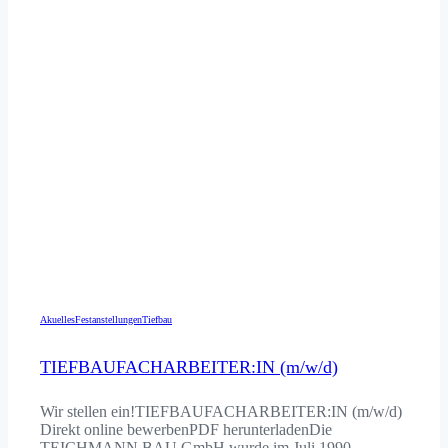
Akuelles
Festanstellungen
Tiefbau
TIEFBAU­FACHARBEITER:IN (m/w/d)
Wir stellen ein!TIEFBAUFACHARBEITER:IN (m/w/d)
Direkt online bewerbenPDF herunterladenDie
TEICHMANN BAU GmbH wurde im Juli 1990