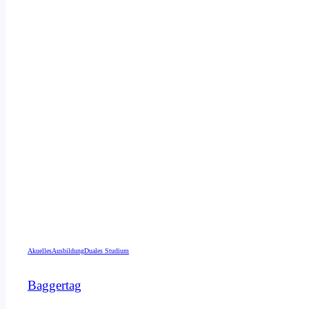
Akuelles
Ausbildung
Duales Studium
Baggertag