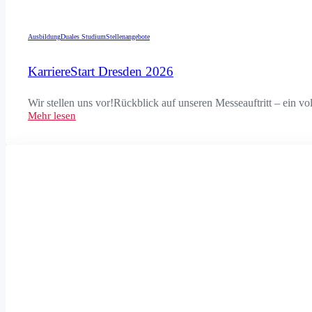
Ausbildung
Duales Studium
Stellenangebote
KarriereStart Dresden 2026
Wir stellen uns vor!Rückblick auf unseren Messeauftritt – ein v
Mehr lesen