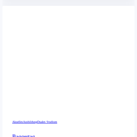
Akuelles
Ausbildung
Duales Studium
Baggertag