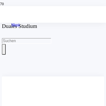
Menü
Duales Studium