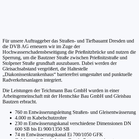
Für unsere Auftraggeber das Straßen- und Tiefbauamt Dresden und
die DVB AG erneuern wir im Zuge der
Hochwasserschadensbeseitigung die Prießnitzbrücke und nutzen die
Sperrung, um die Bautzner Straße zwischen Prießnitzstraße und
Stolpener Straße grundhaft auszubauen. Dabei werden der
Gleisachsabstand vergrößert, die Haltestelle
„Diakonissenkrankenhaus“ barrierefrei umgestaltet und punktuelle
Radverkehrsanlagen integriert.
Die Leistungen der Teichmann Bau GmbH wurden in einer
Arbeitsgemeinschaft mit der Hentschke Bau GmbH und Gleisbau
Bautzen erbracht.
760 m Entwässerungsleitung Straßen- und Gleisentwässerung
4.000 m Kabelschutzrohre
230 m Entwässerungskanal verschiedene Dimensionen DN
600 SB bis Ei 900/1350 SB
74 m Entwässerungskanal Ei 700/1050 GFK