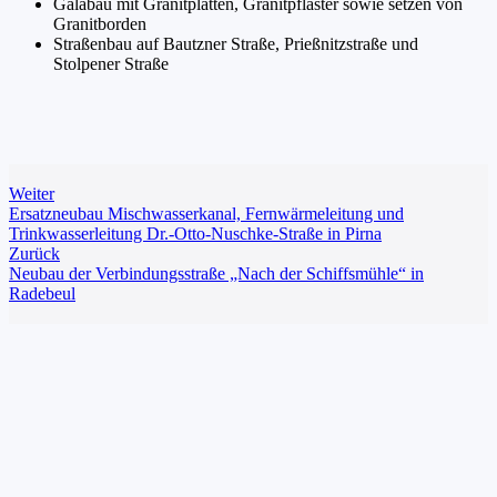
Galabau mit Granitplatten, Granitpflaster sowie setzen von
Granitborden
Straßenbau auf Bautzner Straße, Prießnitzstraße und
Stolpener Straße
Weiter
Ersatzneubau Mischwasserkanal, Fernwärmeleitung und
Trinkwasserleitung Dr.-Otto-Nuschke-Straße in Pirna
Zurück
Neubau der Verbindungsstraße „Nach der Schiffsmühle“ in
Radebeul