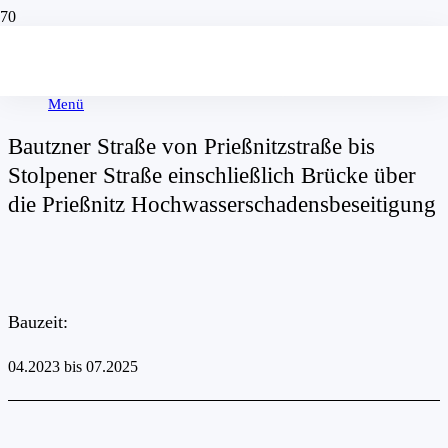
Akuelles
Kanalbau und Rohrleitungsbau
Straßenbau
Menü
Bautzner Straße von Prießnitzstraße bis
Stolpener Straße einschließlich Brücke über
die Prießnitz Hochwasserschadensbeseitigung
Bauzeit:
04.2023 bis 07.2025