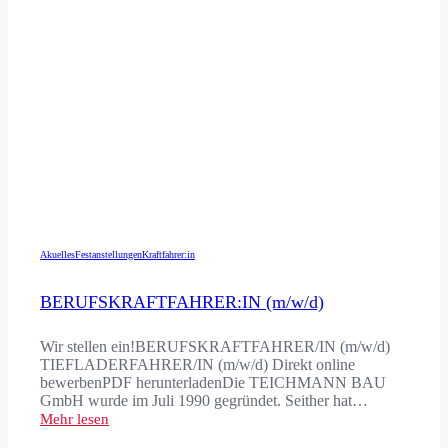
Akuelles
Festanstellungen
Kraftfahrer:in
BERUFSKRAFTFAHRER:IN (m/w/d)
Wir stellen ein!BERUFSKRAFTFAHRER/IN (m/w/d)
TIEFLADERFAHRER/IN (m/w/d) Direkt online
bewerbenPDF herunterladenDie TEICHMANN BAU
GmbH wurde im Juli 1990 gegründet. Seither hat…
Mehr lesen