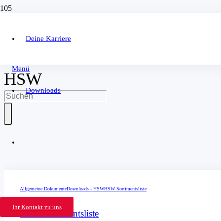
Deine Karriere
Menü
HSW
Downloads
Allgemeine Dokumente
Downloads - HSW
HSW Sortimentsliste
Ihr Kontakt zu uns
HSW Sortimentsliste