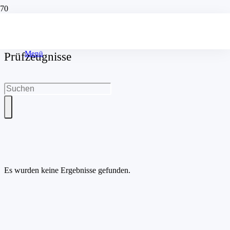
Menü
Prüfzeugnisse
Es wurden keine Ergebnisse gefunden.