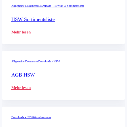
Allgemeine Dokumente
Downloads - HSW
HSW Sortimentsliste
HSW Sortimentsliste
Mehr lesen
Allgemeine Dokumente
Downloads - HSW
AGB HSW
Mehr lesen
Downloads - HSW
Wasserbausteine