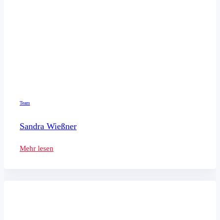
Team
Sandra Wießner
Mehr lesen