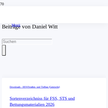
Menü
Beiträge von Daniel Witt
Downloads - HSW
Straßen- und Tiefbau (Gemische)
Sortenverzeichniss für FSS, STS und
Bettungsmaterialien 2026