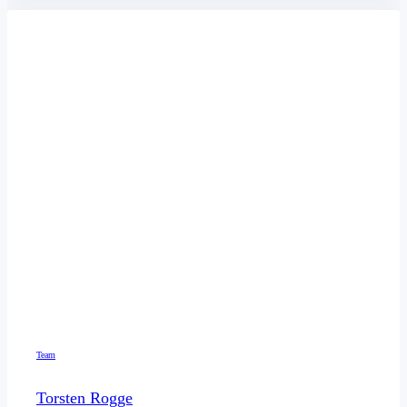
Team
Torsten Rogge