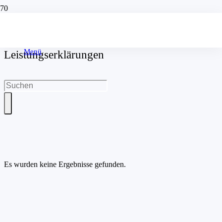
Menü
Leistungserklärungen
Es wurden keine Ergebnisse gefunden.